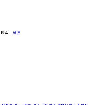
门搜索：
当归