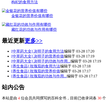
枸杞的食用方法
金银花的营养价值有哪些
藏红花的功效与作用有哪些
最近更新
更多>>
[中草药大全]
决明子的食用方法
编辑于 03-28 17:20
[中草药大全]
决明子的营养价值
编辑于 03-28 17:19
[中草药大全]
决明子的功效与作用...
编辑于 03-28 17:19
[养生食品]
玫瑰茄的食用方法
编辑于 03-28 17:18
[养生食品]
玫瑰茄的营养价值
编辑于 03-28 17:17
[养生食品]
玫瑰茄的功效与作用...
编辑于 03-28 17:17
站内公告
本站是由
4
位会员共同撰写的百科全书，目前已收录词条
30
个