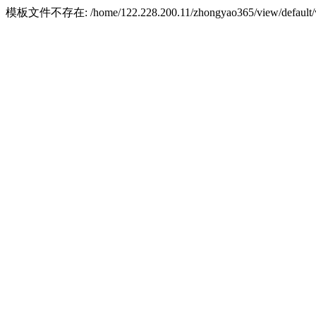
模板文件不存在: /home/122.228.200.11/zhongyao365/view/default/w