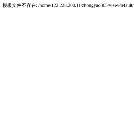
模板文件不存在: /home/122.228.200.11/zhongyao365/view/default/w