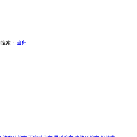
门搜索：
当归