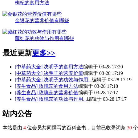
枸杞的食用方法
金银花的营养价值有哪些
藏红花的功效与作用有哪些
最近更新
更多>>
[中草药大全]
决明子的食用方法
编辑于 03-28 17:20
[中草药大全]
决明子的营养价值
编辑于 03-28 17:19
[中草药大全]
决明子的功效与作用...
编辑于 03-28 17:19
[养生食品]
玫瑰茄的食用方法
编辑于 03-28 17:18
[养生食品]
玫瑰茄的营养价值
编辑于 03-28 17:17
[养生食品]
玫瑰茄的功效与作用...
编辑于 03-28 17:17
站内公告
本站是由
4
位会员共同撰写的百科全书，目前已收录词条
30
个