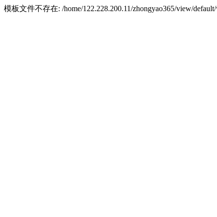
模板文件不存在: /home/122.228.200.11/zhongyao365/view/default/w