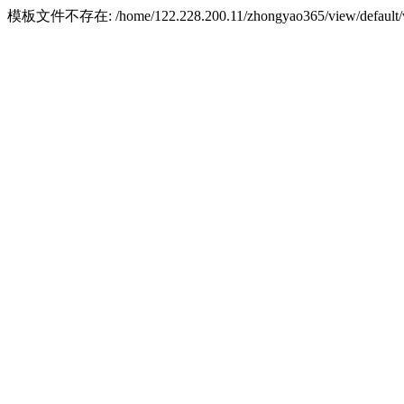
模板文件不存在: /home/122.228.200.11/zhongyao365/view/default/w