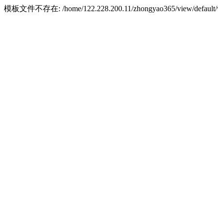
模板文件不存在: /home/122.228.200.11/zhongyao365/view/default/w