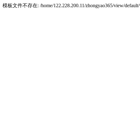
模板文件不存在: /home/122.228.200.11/zhongyao365/view/default/w