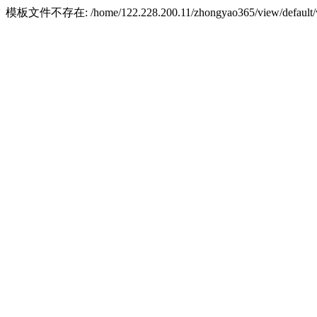
模板文件不存在: /home/122.228.200.11/zhongyao365/view/default/w