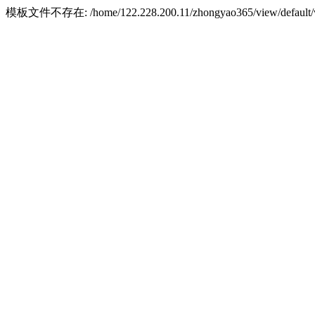
模板文件不存在: /home/122.228.200.11/zhongyao365/view/default/w