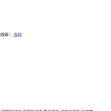
门搜索：
当归