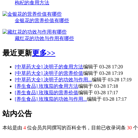
枸杞的食用方法
金银花的营养价值有哪些
藏红花的功效与作用有哪些
最近更新
更多>>
[中草药大全]
决明子的食用方法
编辑于 03-28 17:20
[中草药大全]
决明子的营养价值
编辑于 03-28 17:19
[中草药大全]
决明子的功效与作用...
编辑于 03-28 17:19
[养生食品]
玫瑰茄的食用方法
编辑于 03-28 17:18
[养生食品]
玫瑰茄的营养价值
编辑于 03-28 17:17
[养生食品]
玫瑰茄的功效与作用...
编辑于 03-28 17:17
站内公告
本站是由
4
位会员共同撰写的百科全书，目前已收录词条
30
个