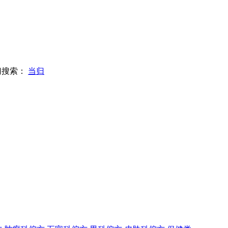
门搜索：
当归