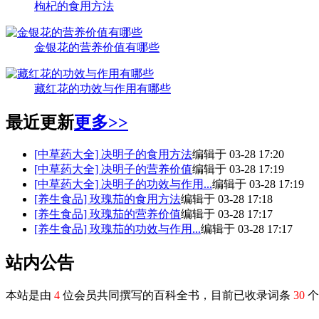
枸杞的食用方法
金银花的营养价值有哪些
藏红花的功效与作用有哪些
最近更新
更多>>
[中草药大全]
决明子的食用方法
编辑于 03-28 17:20
[中草药大全]
决明子的营养价值
编辑于 03-28 17:19
[中草药大全]
决明子的功效与作用...
编辑于 03-28 17:19
[养生食品]
玫瑰茄的食用方法
编辑于 03-28 17:18
[养生食品]
玫瑰茄的营养价值
编辑于 03-28 17:17
[养生食品]
玫瑰茄的功效与作用...
编辑于 03-28 17:17
站内公告
本站是由
4
位会员共同撰写的百科全书，目前已收录词条
30
个