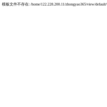
模板文件不存在: /home/122.228.200.11/zhongyao365/view/default/w