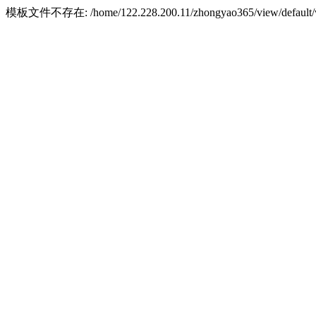
模板文件不存在: /home/122.228.200.11/zhongyao365/view/default/w