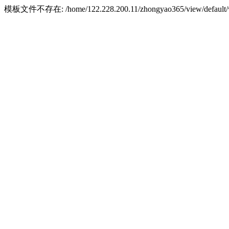
模板文件不存在: /home/122.228.200.11/zhongyao365/view/default/w