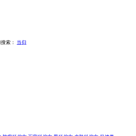
门搜索：
当归