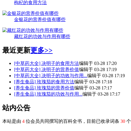
枸杞的食用方法
金银花的营养价值有哪些
藏红花的功效与作用有哪些
最近更新
更多>>
[中草药大全]
决明子的食用方法
编辑于 03-28 17:20
[中草药大全]
决明子的营养价值
编辑于 03-28 17:19
[中草药大全]
决明子的功效与作用...
编辑于 03-28 17:19
[养生食品]
玫瑰茄的食用方法
编辑于 03-28 17:18
[养生食品]
玫瑰茄的营养价值
编辑于 03-28 17:17
[养生食品]
玫瑰茄的功效与作用...
编辑于 03-28 17:17
站内公告
本站是由
4
位会员共同撰写的百科全书，目前已收录词条
30
个