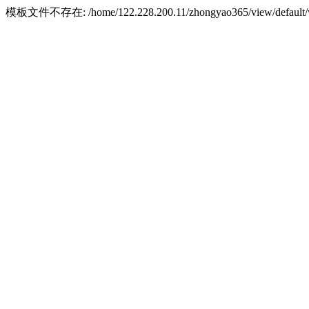
模板文件不存在: /home/122.228.200.11/zhongyao365/view/default/w