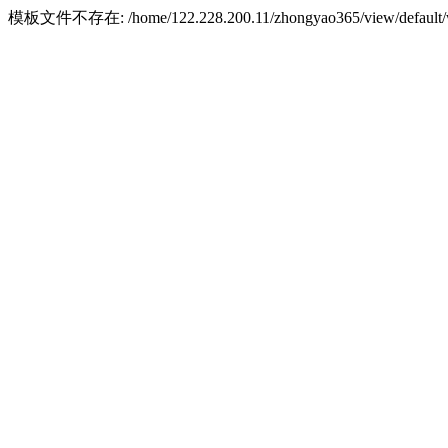
模板文件不存在: /home/122.228.200.11/zhongyao365/view/default/w