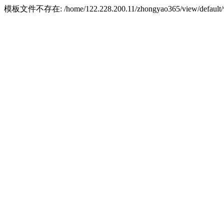
模板文件不存在: /home/122.228.200.11/zhongyao365/view/default/w