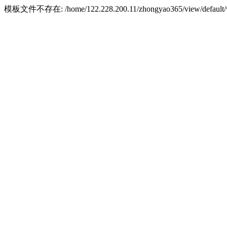
模板文件不存在: /home/122.228.200.11/zhongyao365/view/default/w