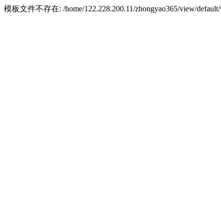
模板文件不存在: /home/122.228.200.11/zhongyao365/view/default/w