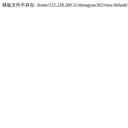
模板文件不存在: /home/122.228.200.11/zhongyao365/view/default/w