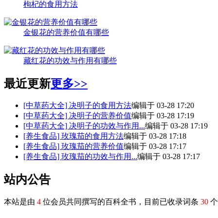
枸杞的食用方法
金银花的营养价值有哪些
藏红花的功效与作用有哪些
最近更新
更多>>
[中草药大全]
决明子的食用方法
编辑于 03-28 17:20
[中草药大全]
决明子的营养价值
编辑于 03-28 17:19
[中草药大全]
决明子的功效与作用...
编辑于 03-28 17:19
[养生食品]
玫瑰茄的食用方法
编辑于 03-28 17:18
[养生食品]
玫瑰茄的营养价值
编辑于 03-28 17:17
[养生食品]
玫瑰茄的功效与作用...
编辑于 03-28 17:17
站内公告
本站是由
4
位会员共同撰写的百科全书，目前已收录词条
30
个