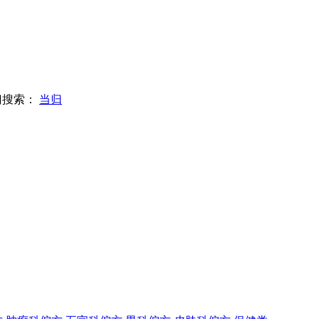
门搜索：
当归