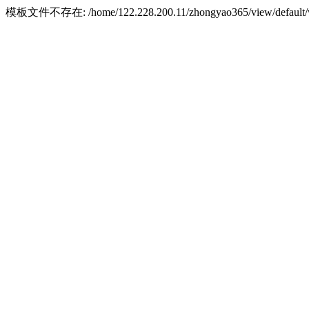
模板文件不存在: /home/122.228.200.11/zhongyao365/view/default/w