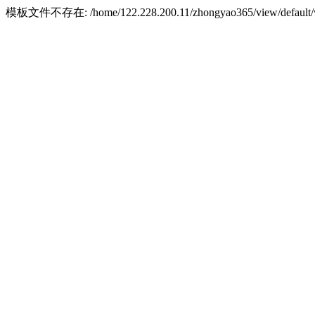
模板文件不存在: /home/122.228.200.11/zhongyao365/view/default/w