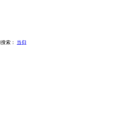
门搜索：
当归