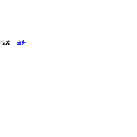
门搜索：
当归