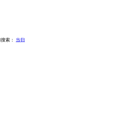
门搜索：
当归