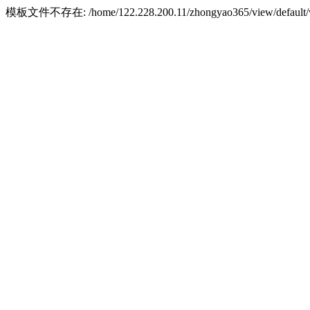
模板文件不存在: /home/122.228.200.11/zhongyao365/view/default/w