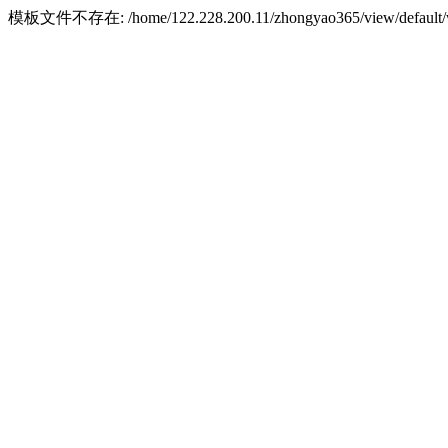
模板文件不存在: /home/122.228.200.11/zhongyao365/view/default/w