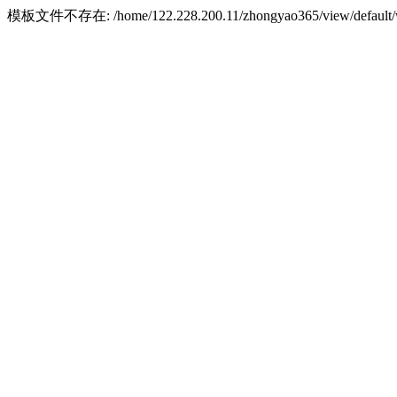
模板文件不存在: /home/122.228.200.11/zhongyao365/view/default/w