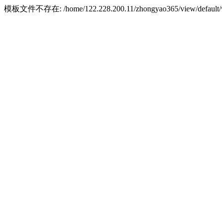
模板文件不存在: /home/122.228.200.11/zhongyao365/view/default/w