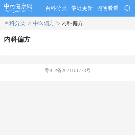
百科分类
最近更新
随便看看
百科分类
>>
中医偏方
>>
内科偏方
内科偏方
粤ICP备2021161773号