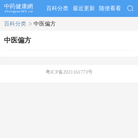
百科分类
最近更新
随便看看
百科分类
>>
中医偏方
中医偏方
粤ICP备2021161773号