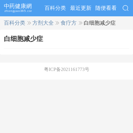
百科分类
最近更新
随便看看
百科分类
>>
方剂大全
>>
食疗方
>>
白细胞减少症
白细胞减少症
粤ICP备2021161773号