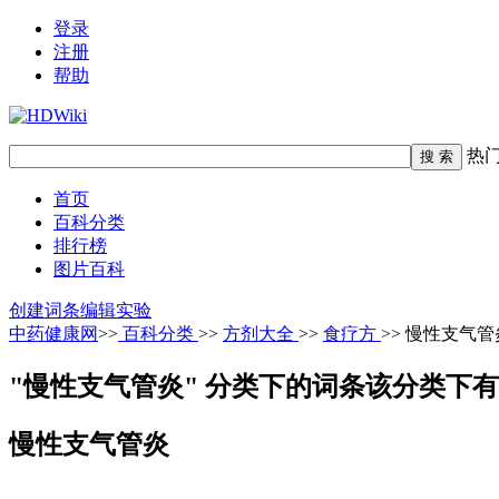
登录
注册
帮助
热
首页
百科分类
排行榜
图片百科
创建词条
编辑实验
中药健康网
>>
百科分类
>>
方剂大全
>>
食疗方
>> 慢性支气管
"慢性支气管炎" 分类下的词条
该分类下有
慢性支气管炎