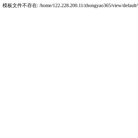
模板文件不存在: /home/122.228.200.11/zhongyao365/view/default/w