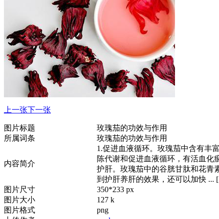
上一张
下一张
图片标题
玫瑰茄的功效与作用
所属词条
玫瑰茄的功效与作用
1.促进血液循环。玫瑰茄中含有丰
陈代谢和促进血液循环，有活血化瘀的功效
内容简介
护肝。玫瑰茄中的谷胱甘肽和花青
到护肝养肝的效果，还可以加快 ... 
图片尺寸
350*233 px
图片大小
127 k
图片格式
png