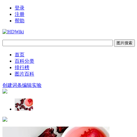
登录
注册
帮助
首页
百科分类
排行榜
图片百科
创建词条
编辑实验