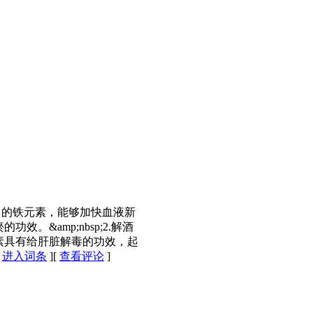
富的铁元素，能够加快血液新
。&amp;nbsp;2.解酒
素具有给肝脏解毒的功效，起
[
进入词条
][
查看评论
]