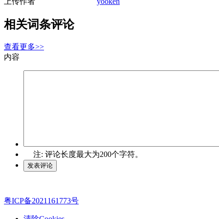
上传作者
yooken
相关词条评论
查看更多>>
内容
注: 评论长度最大为200个字符。
粤ICP备2021161773号
清除Cookies