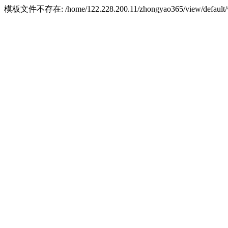
模板文件不存在: /home/122.228.200.11/zhongyao365/view/default/w